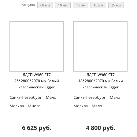
Толщина, мм:
08 мм
10 мм
16 мм
18 мм
25 мм
ЛДСП W960 ST7
ЛДСП W960 ST7
25*2800*2070 мм Белый
18*2800*2070 мм Белый
классический Egger
классический Egger
Санкт-Петербург
Мало
Санкт-Петербург
Мало
Москва
Много
Москва
Мало
6 625 руб.
4 800 руб.