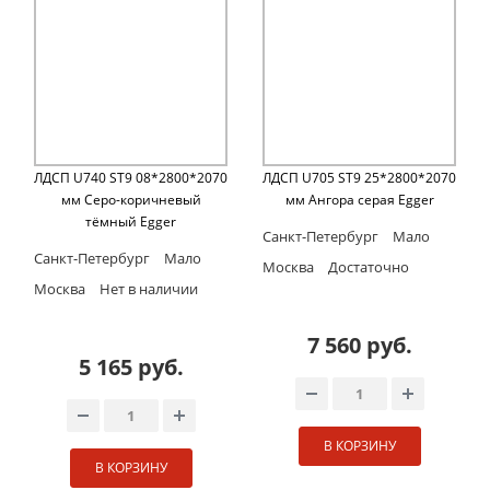
ЛДСП U740 ST9 08*2800*2070
ЛДСП U705 ST9 25*2800*2070
мм Cеро-коричневый
мм Ангора серая Egger
тёмный Egger
Санкт-Петербург
Мало
Санкт-Петербург
Мало
Москва
Достаточно
Москва
Нет в наличии
7 560 руб.
5 165 руб.
В КОРЗИНУ
В КОРЗИНУ