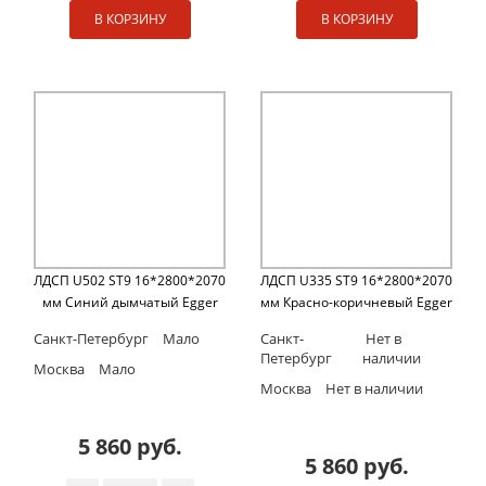
В КОРЗИНУ
В КОРЗИНУ
ЛДСП U502 ST9 16*2800*2070
ЛДСП U335 ST9 16*2800*2070
мм Синий дымчатый Egger
мм Красно-коричневый Egger
Санкт-Петербург
Мало
Санкт-
Нет в
Петербург
наличии
Москва
Мало
Москва
Нет в наличии
5 860 руб.
5 860 руб.