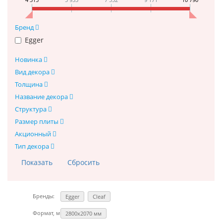
Бренд
Egger
Новинка
Вид декора
Толщина
Название декора
Структура
Размер плиты
Акционный
Тип декора
Бренды:
Egger
Cleaf
Формат, мм:
2800х2070 мм