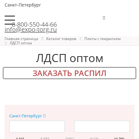
Санкт-Петербург
8-800-550-44-66
info@expo-torg.ru
Главная страница
Каталог товаров
Плиты с покрытием
ЛДСП оптом
ЛДСП оптом
ЗАКАЗАТЬ РАСПИЛ
Санкт-Петербург
4 315
5 933
7 552
9 171
10 790