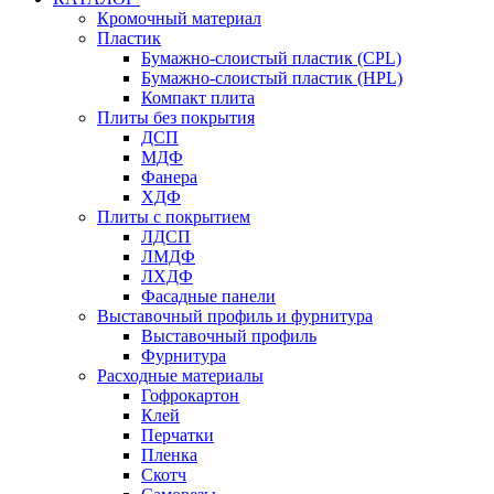
Кромочный материал
Пластик
Бумажно-слоистый пластик (CPL)
Бумажно-слоистый пластик (HPL)
Компакт плита
Плиты без покрытия
ДСП
МДФ
Фанера
ХДФ
Плиты с покрытием
ЛДСП
ЛМДФ
ЛХДФ
Фасадные панели
Выставочный профиль и фурнитура
Выставочный профиль
Фурнитура
Расходные материалы
Гофрокартон
Клей
Перчатки
Пленка
Скотч