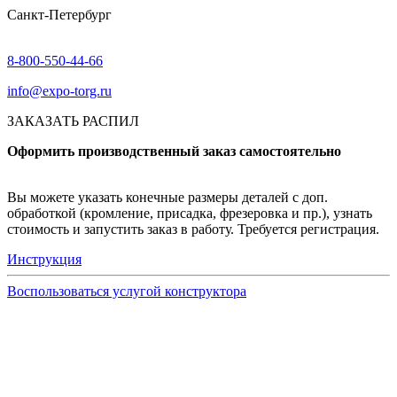
Санкт-Петербург
8-800-550-44-66
info@expo-torg.ru
ЗАКАЗАТЬ РАСПИЛ
Оформить производственный заказ самостоятельно
Вы можете указать конечные размеры деталей с доп.
обработкой (кромление, присадка, фрезеровка и пр.), узнать
стоимость и запустить заказ в работу. Требуется регистрация.
Инструкция
Воспользоваться услугой конструктора
Узнать подробнее
Заказ образцов осуществляется на портале