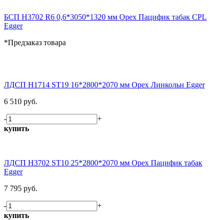
БСП H3702 R6 0,6*3050*1320 мм Орех Пацифик табак CPL
Egger
*Предзаказ товара
ЛДСП H1714 ST19 16*2800*2070 мм Орех Линкольн Egger
6 510 руб.
-
+
купить
ЛДСП H3702 ST10 25*2800*2070 мм Орех Пацифик табак
Egger
7 795 руб.
-
+
купить