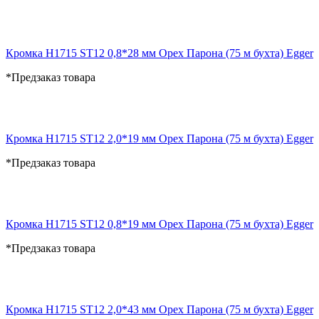
Кромка H1715 ST12 0,8*28 мм Орех Парона (75 м бухта) Egger
*Предзаказ товара
Кромка H1715 ST12 2,0*19 мм Орех Парона (75 м бухта) Egger
*Предзаказ товара
Кромка H1715 ST12 0,8*19 мм Орех Парона (75 м бухта) Egger
*Предзаказ товара
Кромка H1715 ST12 2,0*43 мм Орех Парона (75 м бухта) Egger