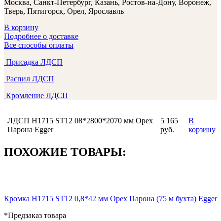
Москва, Санкт-Петербург, Казань, Ростов-на-Дону, Воронеж,
Тверь, Пятигорск, Орел, Ярославль
В корзину
Подробнее о доставке
Все способы оплаты
Присадка ЛДСП
Распил ЛДСП
Кромление ЛДСП
ЛДСП H1715 ST12 08*2800*2070 мм Орех
5 165
В
Парона Egger
руб.
корзину
ПОХОЖИЕ ТОВАРЫ:
Кромка H1715 ST12 0,8*42 мм Орех Парона (75 м бухта) Egger
*Предзаказ товара