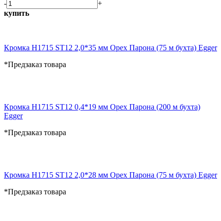
-
+
купить
Кромка H1715 ST12 2,0*35 мм Орех Парона (75 м бухта) Egger
*Предзаказ товара
Кромка H1715 ST12 0,4*19 мм Орех Парона (200 м бухта)
Egger
*Предзаказ товара
Кромка H1715 ST12 2,0*28 мм Орех Парона (75 м бухта) Egger
*Предзаказ товара