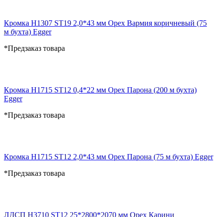
Кромка H1307 ST19 2,0*43 мм Орех Вармия коричневый (75
м бухта) Egger
*Предзаказ товара
Кромка H1715 ST12 0,4*22 мм Орех Парона (200 м бухта)
Egger
*Предзаказ товара
Кромка H1715 ST12 2,0*43 мм Орех Парона (75 м бухта) Egger
*Предзаказ товара
ЛДСП H3710 ST12 25*2800*2070 мм Орех Карини