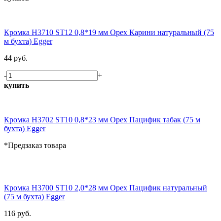
Кромка H3710 ST12 0,8*19 мм Орех Карини натуральный (75
м бухта) Egger
44 руб.
-
+
купить
Кромка H3702 ST10 0,8*23 мм Орех Пацифик табак (75 м
бухта) Egger
*Предзаказ товара
Кромка H3700 ST10 2,0*28 мм Орех Пацифик натуральный
(75 м бухта) Egger
116 руб.