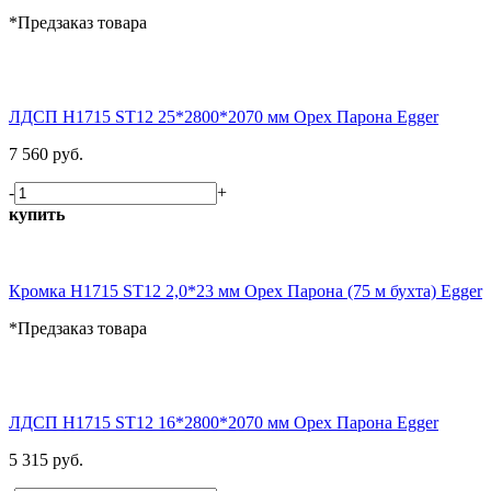
*Предзаказ товара
ЛДСП H1715 ST12 25*2800*2070 мм Орех Парона Egger
7 560 руб.
-
+
купить
Кромка H1715 ST12 2,0*23 мм Орех Парона (75 м бухта) Egger
*Предзаказ товара
ЛДСП H1715 ST12 16*2800*2070 мм Орех Парона Egger
5 315 руб.