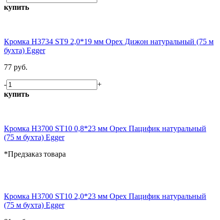
купить
Кромка H3734 ST9 2,0*19 мм Орех Дижон натуральный (75 м
бухта) Egger
77 руб.
-
+
купить
Кромка H3700 ST10 0,8*23 мм Орех Пацифик натуральный
(75 м бухта) Egger
*Предзаказ товара
Кромка H3700 ST10 2,0*23 мм Орех Пацифик натуральный
(75 м бухта) Egger