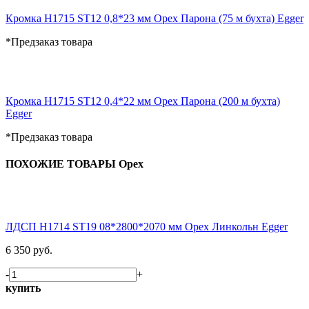
Кромка H1715 ST12 0,8*23 мм Орех Парона (75 м бухта) Egger
*Предзаказ товара
Кромка H1715 ST12 0,4*22 мм Орех Парона (200 м бухта)
Egger
*Предзаказ товара
ПОХОЖИЕ ТОВАРЫ Орех
ЛДСП H1714 ST19 08*2800*2070 мм Орех Линкольн Egger
6 350 руб.
-
+
купить