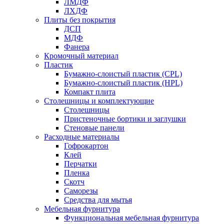
ЛМДФ
ЛХДФ
Плиты без покрытия
ДСП
МДФ
Фанера
Кромочный материал
Пластик
Бумажно-слоистый пластик (CPL)
Бумажно-слоистый пластик (HPL)
Компакт плита
Столешницы и комплектующие
Столешницы
Пристеночные бортики и заглушки
Стеновые панели
Расходные материалы
Гофрокартон
Клей
Перчатки
Пленка
Скотч
Саморезы
Средства для мытья
Мебельная фурнитура
Функциональная мебельная фурнитура