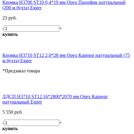
Кромка H3700 ST10 0,4*19 мм Орех Пацифик натуральный
(200 м бухта) Egger
23 руб.
-
+
купить
Кромка H3710 ST12 2,0*28 мм Орех Карини натуральный (75
м бухта) Egger
*Предзаказ товара
ЛДСП H3710 ST12 16*2800*2070 мм Орех Карини
натуральный Egger
5 550 руб.
-
+
купить