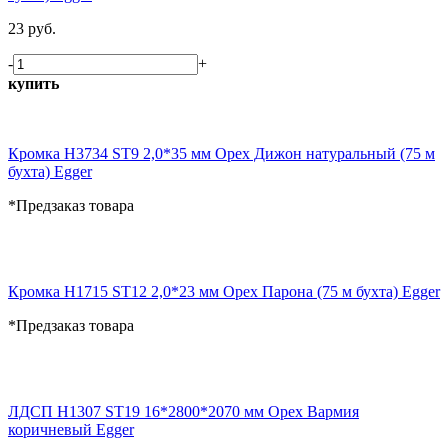
23 руб.
-
+
купить
Кромка H3734 ST9 2,0*35 мм Орех Дижон натуральный (75 м
бухта) Egger
*Предзаказ товара
Кромка H1715 ST12 2,0*23 мм Орех Парона (75 м бухта) Egger
*Предзаказ товара
ЛДСП H1307 ST19 16*2800*2070 мм Орех Вармия
коричневый Egger