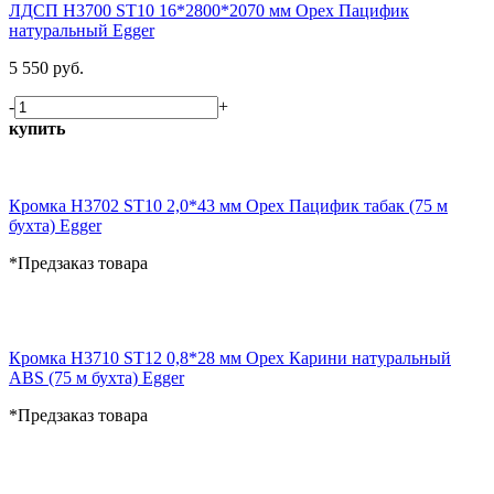
ЛДСП H3700 ST10 16*2800*2070 мм Орех Пацифик
натуральный Egger
5 550 руб.
-
+
купить
Кромка H3702 ST10 2,0*43 мм Орех Пацифик табак (75 м
бухта) Egger
*Предзаказ товара
Кромка H3710 ST12 0,8*28 мм Орех Карини натуральный
ABS (75 м бухта) Egger
*Предзаказ товара