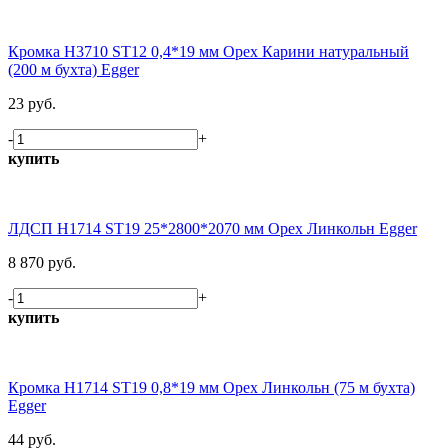
Кромка H3710 ST12 0,4*19 мм Орех Карини натуральный
(200 м бухта) Egger
23 руб.
-
+
купить
ЛДСП H1714 ST19 25*2800*2070 мм Орех Линкольн Egger
8 870 руб.
-
+
купить
Кромка H1714 ST19 0,8*19 мм Орех Линкольн (75 м бухта)
Egger
44 руб.