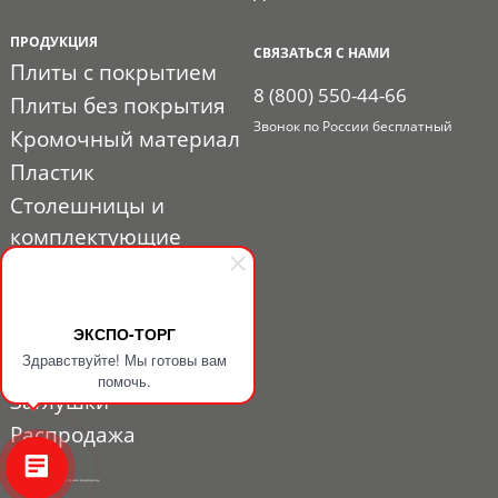
ПРОДУКЦИЯ
СВЯЗАТЬСЯ С НАМИ
Плиты с покрытием
8 (800) 550-44-66
Плиты без покрытия
Звонок по России бесплатный
Кромочный материал
Пластик
Столешницы и
комплектующие
Расходные материалы
Мебельная фурнитура
ЭКСПО-ТОРГ
Выставочный профиль
Здравствуйте! Мы готовы вам
и фурнитура
помочь.
Заглушки
Распродажа
© 2010 - 2026. ЭКСПО-ТОРГ. Все права защищены.