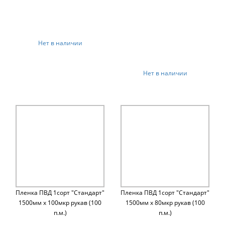
Нет в наличии
Нет в наличии
Пленка ПВД 1сорт "Стандарт"
Пленка ПВД 1сорт "Стандарт"
1500мм х 100мкр рукав (100
1500мм х 80мкр рукав (100
п.м.)
п.м.)