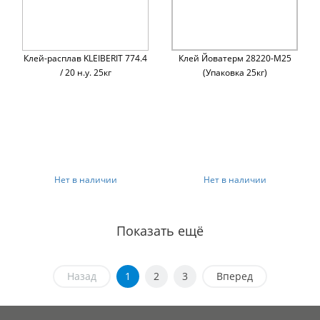
Клей-расплав KLEIBERIT 774.4
Клей Йоватерм 28220-М25
/ 20 н.у. 25кг
(Упаковка 25кг)
Нет в наличии
Нет в наличии
Показать ещё
Назад
1
2
3
Вперед