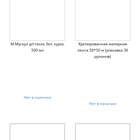
М.Мускул д/стекла Зел. курок
Крепированная малярная
500 мл
лента 50*50 м (упаковка 36
рулонов)
Нет в наличии
Нет в наличии