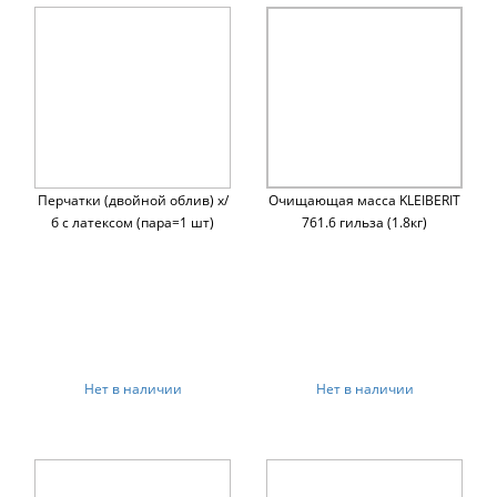
Перчатки (двойной облив) х/
Очищающая масса KLEIBERIT
б с латексом (пара=1 шт)
761.6 гильза (1.8кг)
Нет в наличии
Нет в наличии