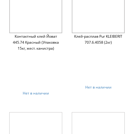
Контактный клей Йоват
Клей-расплав Pur KLEIBERIT
445.74 Красный (Упаковка
707.6.4058 (2кг)
15кг, жест. канистра)
Нет в наличии
Нет в наличии