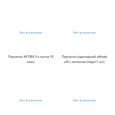
Нет в наличии
Нет в наличии
Перчатки ХБ ПВХ 5-х нитка 10
Перчатки (одинарный облив)
класс
х/б с латексом (пара=1 шт)
Нет в наличии
Нет в наличии