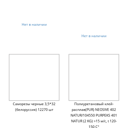
Нет в наличии
Нет в наличии
Саморезы черные 3,5*32
Полиуретановый клей-
(белоруссия) 12270 шт
расплав(PUR) NEOSIVE 402
NATUR/104550 PURPEKS 401
NATUR (2 KG) >15 м/c, t 120-
150 C°