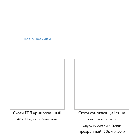
Нет в наличии
Скотч ТПЛ армированный
Скотч самоклеящийся на
48х50 м, серебристый
тканевой основе
двухсторонний (клей
прозрачный) 50мм х 50 м