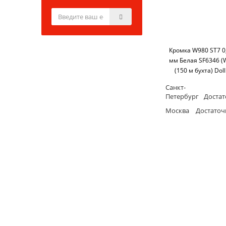
Кромка W980 ST7 0
мм Белая SF6346 (
(150 м бухта) Dol
Санкт-
Петербург
Доста
Москва
Достаточ