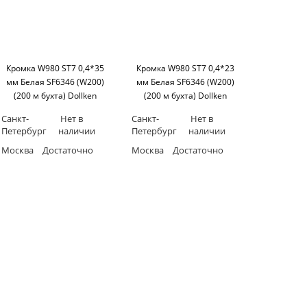
Кромка W980 ST7 0,4*35
Кромка W980 ST7 0,4*23
мм Белая SF6346 (W200)
мм Белая SF6346 (W200)
(200 м бухта) Dollken
(200 м бухта) Dollken
Санкт-
Нет в
Санкт-
Нет в
Петербург
наличии
Петербург
наличии
Москва
Достаточно
Москва
Достаточно