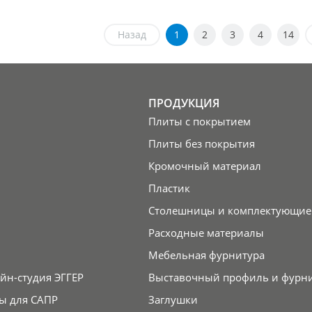
Назад
1
2
3
4
14
ПРОДУКЦИЯ
Плиты с покрытием
Плиты без покрытия
Кромочный материал
Пластик
Столешницы и комплектующие
Расходные материалы
Мебельная фурнитура
йн-студия ЭГГЕР
Выставочный профиль и фурн
ы для САПР
Заглушки