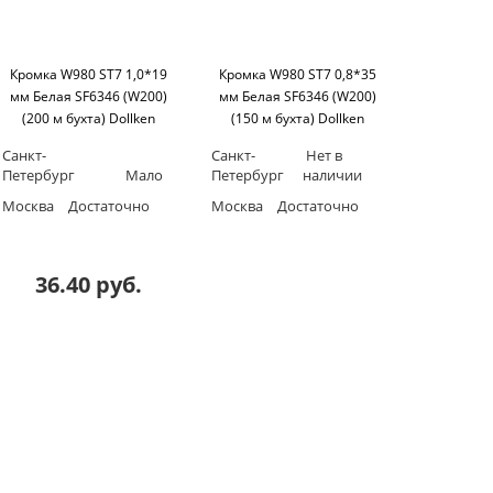
Кромка W980 ST7 1,0*19
Кромка W980 ST7 0,8*35
мм Белая SF6346 (W200)
мм Белая SF6346 (W200)
(200 м бухта) Dollken
(150 м бухта) Dollken
Санкт-
Санкт-
Нет в
Петербург
Мало
Петербург
наличии
Москва
Достаточно
Москва
Достаточно
36.40 руб.