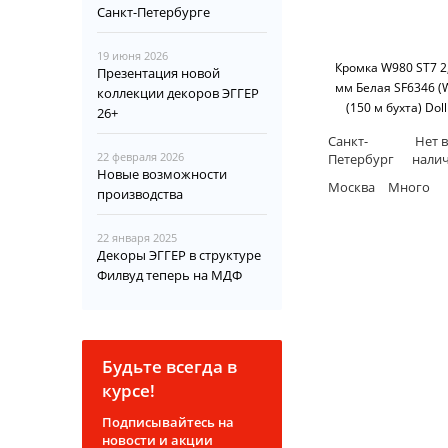
Санкт-Петербурге
19 июня 2026
Кромка W980 ST7 2
Презентация новой
мм Белая SF6346 (
коллекции декоров ЭГГЕР
(150 м бухта) Dol
26+
Санкт-
Нет в
22 февраля 2026
Петербург
нали
Новые возможности
Москва
Много
производства
22 января 2025
Декоры ЭГГЕР в структуре
Филвуд теперь на МДФ
Будьте всегда в
курсе!
Подписывайтесь на
новости и акции