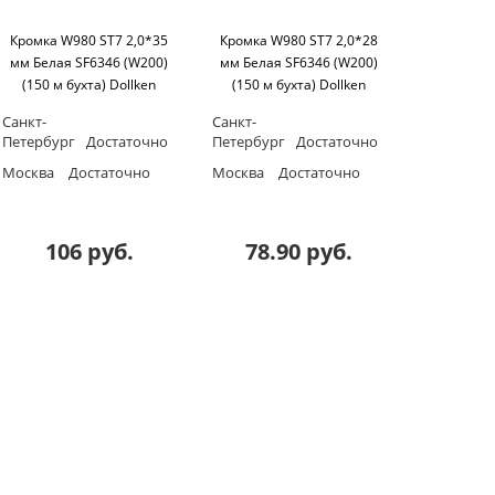
Кромка W980 ST7 2,0*35
Кромка W980 ST7 2,0*28
мм Белая SF6346 (W200)
мм Белая SF6346 (W200)
(150 м бухта) Dollken
(150 м бухта) Dollken
Санкт-
Санкт-
Петербург
Достаточно
Петербург
Достаточно
Москва
Достаточно
Москва
Достаточно
106 руб.
78.90 руб.