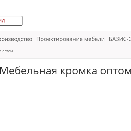
ИЛ
роизводство
Проектирование мебели
БАЗИС-
а оптом
Мебельная кромка опто