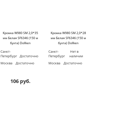
Кромка W980 SM 2,0*35
Кромка W980 SM 2,0*28
мм Белая SF6346 (150 м
мм Белая SF6346 (150 м
бухта) Dollken
бухта) Dollken
Санкт-
Санкт-
Нет в
Петербург
Достаточно
Петербург
наличии
Москва
Достаточно
Москва
Достаточно
106 руб.