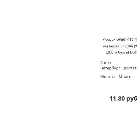
Кромка W980 ST7 0
мм Белая SF6346 (
(200 м бухта) Dol
Санкт-
Петербург
Доста
Москва
Много
11.80 руб