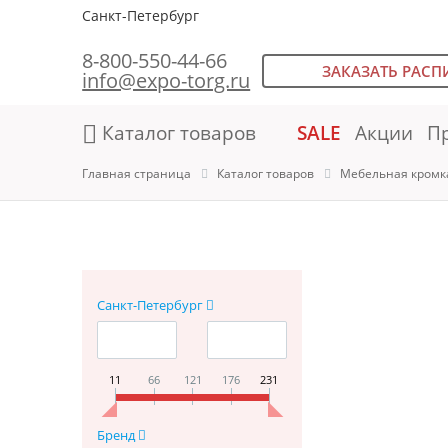
Санкт-Петербург
8-800-550-44-66
ЗАКАЗАТЬ РАСП
info@expo-torg.ru
Каталог товаров
SALE
Акции
П
Главная страница
Каталог товаров
Мебельная кромк
Санкт-Петербург
11
66
121
176
231
Бренд