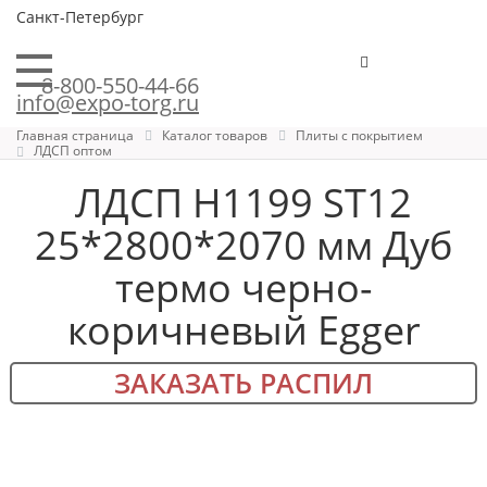
Санкт-Петербург
8-800-550-44-66
info@expo-torg.ru
Главная страница
Каталог товаров
Плиты с покрытием
ЛДСП оптом
ЛДСП H1199 ST12
25*2800*2070 мм Дуб
термо черно-
коричневый Egger
ЗАКАЗАТЬ РАСПИЛ