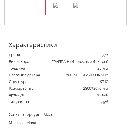
Характеристики
Бренд
Egger
Вид декора
ГРУППА Н (Древесные Декоры)
Толщина
25 мм
Название декора
ALLIAGE GLAM CORALIA
Структура
ST12
Размер плиты
2800*2070 мм
Артикул
13 848
Тип декора
Дуб
Санкт-Петербург
Мало
Москва
Мало