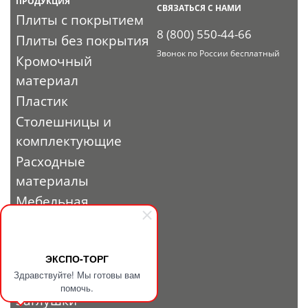
ПРОДУКЦИЯ
СВЯЗАТЬСЯ С НАМИ
Плиты с покрытием
8 (800) 550-44-66
Плиты без покрытия
Звонок по России бесплатный
Кромочный
материал
Пластик
Столешницы и
комплектующие
Расходные
материалы
Мебельная
фурнитура
Выставочный
профиль и
ЭКСПО-ТОРГ
Здравствуйте! Мы готовы вам
фурнитура
помочь.
Заглушки