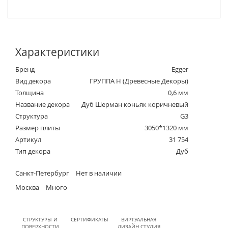
Характеристики
Бренд
Egger
Вид декора
ГРУППА Н (Древесные Декоры)
Толщина
0,6 мм
Название декора
Дуб Шерман коньяк коричневый
Структура
G3
Размер плиты
3050*1320 мм
Артикул
31 754
Тип декора
Дуб
Санкт-Петербург
Нет в наличии
Москва
Много
СТРУКТУРЫ И
СЕРТИФИКАТЫ
ВИРТУАЛЬНАЯ
ПОВЕРХНОСТИ
ДИЗАЙН СТУДИЯ