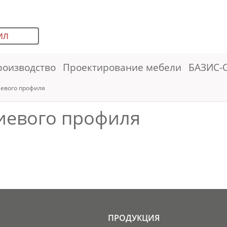
ИЛ
роизводство
Проектирование мебели
БАЗИС-
евого профиля
иевого профиля
ПРОДУКЦИЯ