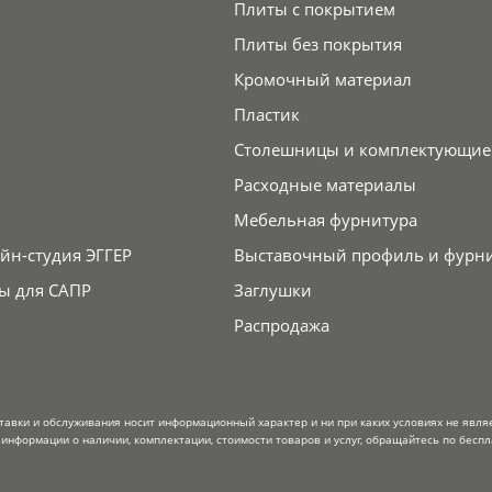
Плиты с покрытием
Плиты без покрытия
Кромочный материал
Пластик
Столешницы и комплектующие
Расходные материалы
Мебельная фурнитура
йн-студия ЭГГЕР
Выставочный профиль и фурн
ы для САПР
Заглушки
Распродажа
тавки и обслуживания носит информационный характер и ни при каких условиях не явля
информации о наличии, комплектации, стоимости товаров и услуг, обращайтесь по беспл