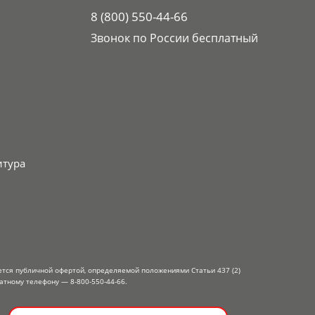
8 (800) 550-44-66
Звонок по России бесплатный
итура
ется публичной офертой, определяемой положениями Статьи 437 (2)
атному телефону — 8-800-550-44-66.