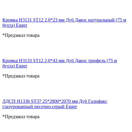
Кромка H3131 ST12 2,0*23 мм Дуб Давос натуральный (75 м
бухта) Egger
*Предзаказ товара
Кромка H3133 ST12 2,0*43 мм Дуб Давос трюфель (75 м
бухта) Egger
*Предзаказ товара
ЛДСП H1336 ST37 25*2800*2070 мм Дуб Галифакс
глазурованный песочно-серый Egger
*Предзаказ товара