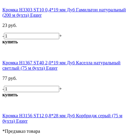
Кромка H3303 ST10 0,4*19 мм Дуб Гамильтон натуральный
(200 м бухта) Egger
23 руб.
-
+
купить
Кромка H1367 ST40 2,0*19 мм Дуб Каселла натуральный
светлый (75 м бухта) Egger
77 руб.
-
+
купить
Кромка H3156 ST12 0,8*28 мм Дуб Корбридж серый (75 м
бухта) Egger
*Предзаказ товара