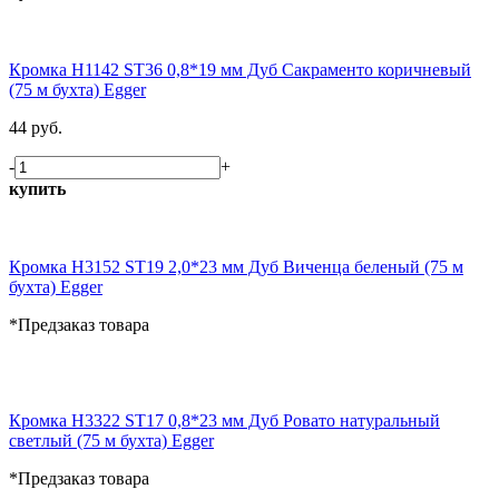
Кромка H1142 ST36 0,8*19 мм Дуб Сакраменто коричневый
(75 м бухта) Egger
44 руб.
-
+
купить
Кромка H3152 ST19 2,0*23 мм Дуб Виченца беленый (75 м
бухта) Egger
*Предзаказ товара
Кромка H3322 ST17 0,8*23 мм Дуб Ровато натуральный
светлый (75 м бухта) Egger
*Предзаказ товара