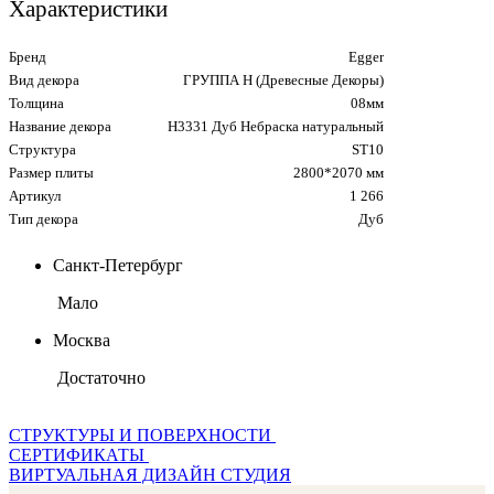
Характеристики
Бренд
Egger
Вид декора
ГРУППА Н (Древесные Декоры)
Толщина
08мм
Название декора
H3331 Дуб Небраска натуральный
Структура
ST10
Размер плиты
2800*2070 мм
Артикул
1 266
Тип декора
Дуб
Санкт-Петербург
Мало
Москва
Достаточно
СТРУКТУРЫ И ПОВЕРХНОСТИ
СЕРТИФИКАТЫ
ВИРТУАЛЬНАЯ ДИЗАЙН СТУДИЯ