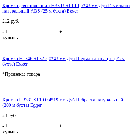
Кромка для столешниц H3303 ST10 1,5*43 мм Дуб Гамильтон
натуральный ABS (25 м бухта) Egger
212 руб.
-
+
купить
Кромка H1346 ST32 2,0*43 мм Дуб Шерман антрацит (75 м
бухта) Egger
*Предзаказ товара
Кромка H3331 ST10 0,4*19 мм Дуб Небраска натуральный
(200 м бухта) Egger
23 руб.
-
+
купить