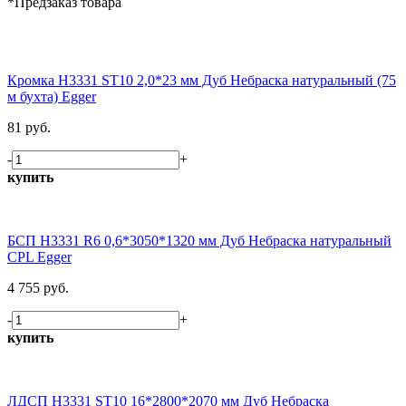
*Предзаказ товара
Кромка H3331 ST10 2,0*23 мм Дуб Небраска натуральный (75
м бухта) Egger
81 руб.
-
+
купить
БСП H3331 R6 0,6*3050*1320 мм Дуб Небраска натуральный
CPL Egger
4 755 руб.
-
+
купить
ЛДСП H3331 ST10 16*2800*2070 мм Дуб Небраска