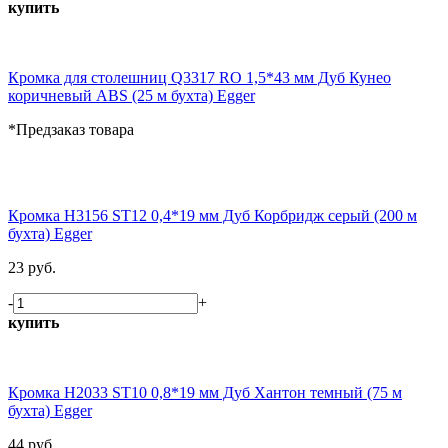
купить
Кромка для столешниц Q3317 RO 1,5*43 мм Дуб Кунео
коричневый ABS (25 м бухта) Egger
*Предзаказ товара
Кромка H3156 ST12 0,4*19 мм Дуб Корбридж серый (200 м
бухта) Egger
23 руб.
-
+
купить
Кромка H2033 ST10 0,8*19 мм Дуб Хантон темный (75 м
бухта) Egger
44 руб.