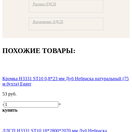
Распил ЛДСП
Кромление ЛДСП
ПОХОЖИЕ ТОВАРЫ:
Кромка H3331 ST10 0,8*23 мм Дуб Небраска натуральный (75
м бухта) Egger
53 руб.
-
+
купить
ЛДСП H3331 ST10 18*2800*2070 мм Дуб Небраска