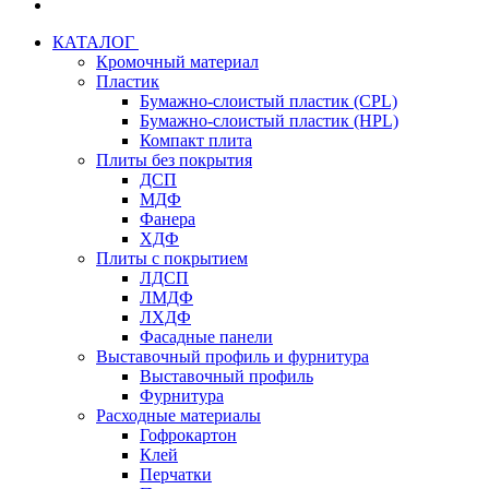
КАТАЛОГ
Кромочный материал
Пластик
Бумажно-слоистый пластик (CPL)
Бумажно-слоистый пластик (HPL)
Компакт плита
Плиты без покрытия
ДСП
МДФ
Фанера
ХДФ
Плиты с покрытием
ЛДСП
ЛМДФ
ЛХДФ
Фасадные панели
Выставочный профиль и фурнитура
Выставочный профиль
Фурнитура
Расходные материалы
Гофрокартон
Клей
Перчатки