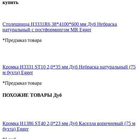
купить
Столешница H3331R6 38*4100*600 мм Дуб Небраска
натуральный с постформингом MR Egger
*Предзаказ товара
Кромка H3331 ST10 2,0*35 мм Дуб Небраска натуральный (75
м бухта) Egger
*Предзаказ товара
ПОХОЖИЕ ТОВАРЫ Дуб
Кромка H1386 ST40 2,0*23 мм Дуб Каселла коричневый (75 м
бухта) Egger