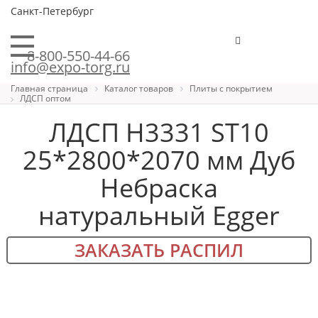
Санкт-Петербург
8-800-550-44-66
info@expo-torg.ru
Главная страница
Каталог товаров
Плиты с покрытием
ЛДСП оптом
ЛДСП H3331 ST10
25*2800*2070 мм Дуб
Небраска
натуральный Egger
ЗАКАЗАТЬ РАСПИЛ