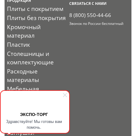
ПРОДУКЦИЯ
СВЯЗАТЬСЯ С НАМИ
Плиты с покрытием
8 (800) 550-44-66
Плиты без покрытия
Звонок по России бесплатный
Кромочный
материал
Пластик
Столешницы и
комплектующие
Расходные
материалы
Мебельная
фурнитура
Выставочный
профиль и
ЭКСПО-ТОРГ
Здравствуйте! Мы готовы вам
фурнитура
помочь.
Заглушки