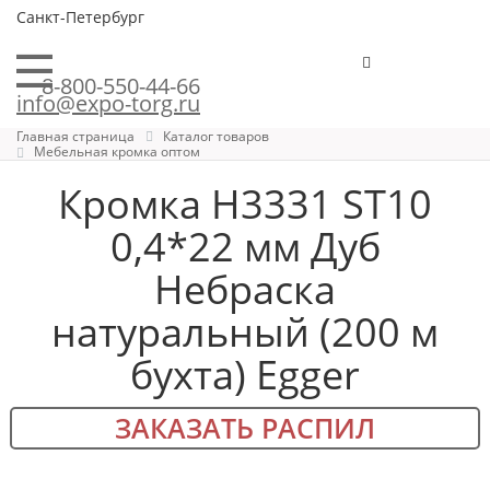
Санкт-Петербург
8-800-550-44-66
info@expo-torg.ru
Главная страница
Каталог товаров
Мебельная кромка оптом
Кромка H3331 ST10
0,4*22 мм Дуб
Небраска
натуральный (200 м
бухта) Egger
ЗАКАЗАТЬ РАСПИЛ