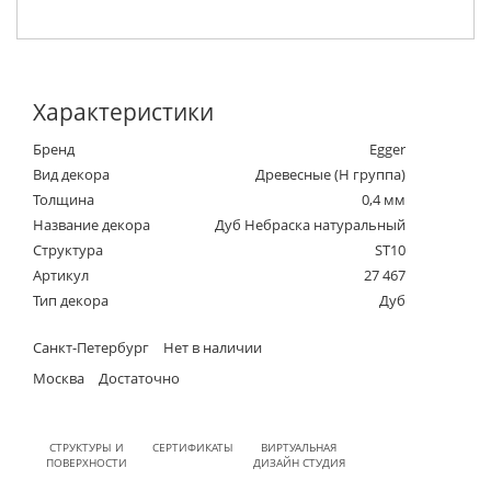
Характеристики
Бренд
Egger
Вид декора
Древесные (Н группа)
Толщина
0,4 мм
Название декора
Дуб Небраска натуральный
Структура
ST10
Артикул
27 467
Тип декора
Дуб
Санкт-Петербург
Нет в наличии
Москва
Достаточно
СТРУКТУРЫ И
СЕРТИФИКАТЫ
ВИРТУАЛЬНАЯ
ПОВЕРХНОСТИ
ДИЗАЙН СТУДИЯ