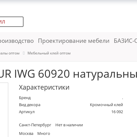
ИЛ
роизводство
Проектирование мебели
БАЗИС-
иалы оптом
Мебельный клей оптом
UR IWG 60920 натуральный
Характеристики
Бренд
.
Вид декора
Кромочный клей
Артикул
16 092
Санкт-Петербург
Нет в наличии
Москва
Много