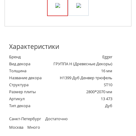
Характеристики
Бренд
Egger
Вид декора
ГРУППА Н (Древесные Декоры)
Толщина
16 мм
Название декора
H1399 Дуб Денвер трюфель
Структура
ST10
Размер плиты
2800*2070 мм
Артикул
13 473
Тип декора
Дуб
Санкт-Петербург
Достаточно
Москва
Много