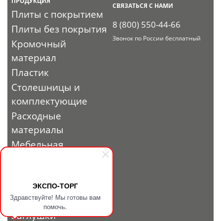
ПРОДУКЦИЯ
СВЯЗАТЬСЯ С НАМИ
Плиты с покрытием
8 (800) 550-44-66
Плиты без покрытия
Звонок по России бесплатный
Кромочный
материал
Пластик
Столешницы и
комплектующие
Расходные
материалы
Мебельная
фурнитура
Выставочный
профиль и
ЭКСПО-ТОРГ
Здравствуйте! Мы готовы вам
фурнитура
помочь.
Заглушки