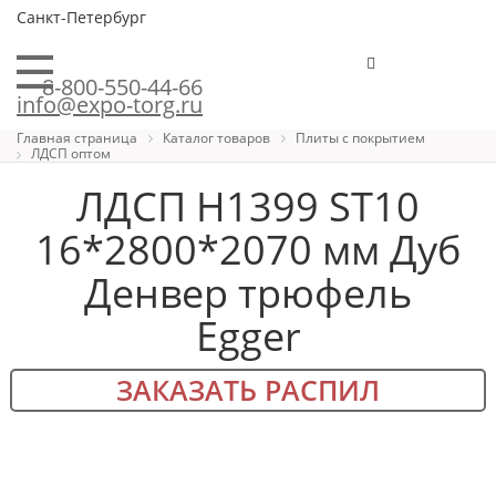
Санкт-Петербург
8-800-550-44-66
info@expo-torg.ru
Главная страница
Каталог товаров
Плиты с покрытием
ЛДСП оптом
ЛДСП H1399 ST10
16*2800*2070 мм Дуб
Денвер трюфель
Egger
ЗАКАЗАТЬ РАСПИЛ