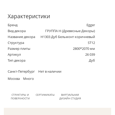
Характеристики
Бренд
Egger
Вид декора
ГРУППА Н (Древесные Декоры)
Название декора
H1303 Дуб Бельмонт коричневый
Структура
ST12
Размер плиты
2800*2070 мм
Артикул
26 039
Тип декора
Дуб
Санкт-Петербург
Нет в наличии
Москва
Много
СТРУКТУРЫ И
СЕРТИФИКАТЫ
ВИРТУАЛЬНАЯ
ПОВЕРХНОСТИ
ДИЗАЙН СТУДИЯ