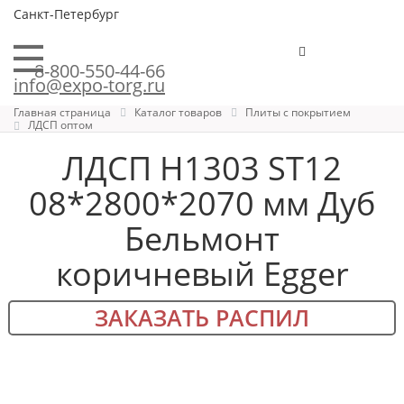
Санкт-Петербург
8-800-550-44-66
info@expo-torg.ru
Главная страница
Каталог товаров
Плиты с покрытием
ЛДСП оптом
ЛДСП H1303 ST12
08*2800*2070 мм Дуб
Бельмонт
коричневый Egger
ЗАКАЗАТЬ РАСПИЛ