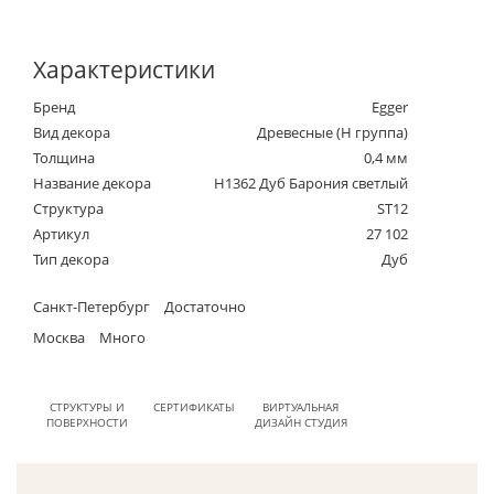
Характеристики
Бренд
Egger
Вид декора
Древесные (Н группа)
Толщина
0,4 мм
Название декора
H1362 Дуб Барония светлый
Структура
ST12
Артикул
27 102
Тип декора
Дуб
Санкт-Петербург
Достаточно
Москва
Много
СТРУКТУРЫ И
СЕРТИФИКАТЫ
ВИРТУАЛЬНАЯ
ПОВЕРХНОСТИ
ДИЗАЙН СТУДИЯ