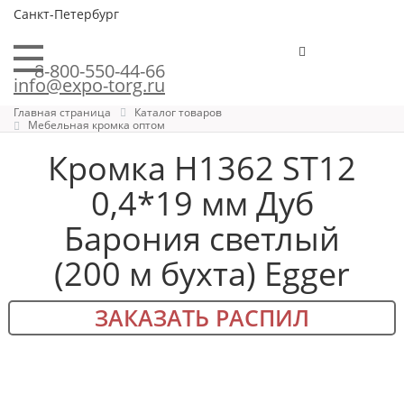
Санкт-Петербург
8-800-550-44-66
info@expo-torg.ru
Главная страница
Каталог товаров
Мебельная кромка оптом
Кромка H1362 ST12
0,4*19 мм Дуб
Барония светлый
(200 м бухта) Egger
ЗАКАЗАТЬ РАСПИЛ