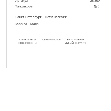
Артикул
28 309
Тип декора
Дуб
Санкт-Петербург
Нет в наличии
Москва
Мало
СТРУКТУРЫ И
СЕРТИФИКАТЫ
ВИРТУАЛЬНАЯ
ПОВЕРХНОСТИ
ДИЗАЙН СТУДИЯ