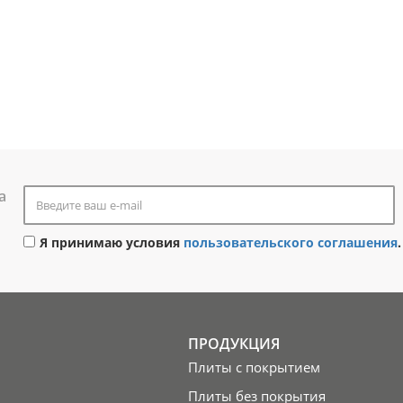
а
Я принимаю условия
пользовательского соглашения
.
ПРОДУКЦИЯ
Плиты с покрытием
Плиты без покрытия