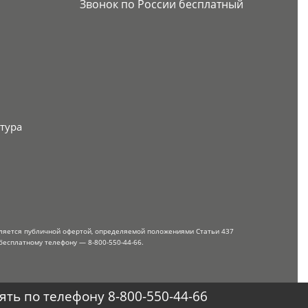
Звонок по России бесплатный
тура
вляется публичной офертой, определяемой положениями Статьи 437
бесплатному телефону — 8-800-550-44-66.
ть по телефону 8-800-550-44-66