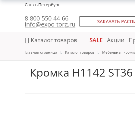
Санкт-Петербург
8-800-550-44-66
ЗАКАЗАТЬ РАСП
info@expo-torg.ru
Каталог товаров
SALE
Акции
П
Главная страница
Каталог товаров
Мебельная кромк
Кромка H1142 ST36