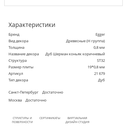
Характеристики
Бренд
Egger
Вид декора
Древесные (Н группа)
Толщина
0,8 мм
Название декора
Дуб Шерман коньяк коричневый
Структура
ST32
Размер плиты
19*0,8 мм
Артикул
21 679
Тип декора
Дуб
Санкт-Петербург
Достаточно
Москва
Достаточно
СТРУКТУРЫ И
СЕРТИФИКАТЫ
ВИРТУАЛЬНАЯ
ПОВЕРХНОСТИ
ДИЗАЙН СТУДИЯ