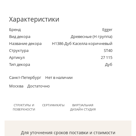
Характеристики
Бренд
Egger
Вид декора
Древесные (Н группа)
Название декора
H1386 Дуб Каселла коричневый
Структура
ST40
Артикул
27 115
Тип декора
Дуб
Санкт-Петербург
Нет в наличии
Москва
Достаточно
СТРУКТУРЫ И
СЕРТИФИКАТЫ
ВИРТУАЛЬНАЯ
ПОВЕРХНОСТИ
ДИЗАЙН СТУДИЯ
Для уточнения сроков поставки и стоимости