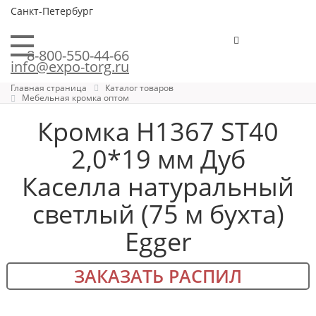
Санкт-Петербург
8-800-550-44-66
info@expo-torg.ru
Главная страница
Каталог товаров
Мебельная кромка оптом
Кромка H1367 ST40
2,0*19 мм Дуб
Каселла натуральный
светлый (75 м бухта)
Egger
ЗАКАЗАТЬ РАСПИЛ