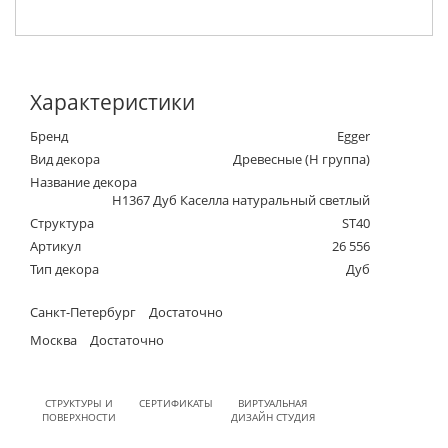
Характеристики
Бренд
Egger
Вид декора
Древесные (Н группа)
Название декора
H1367 Дуб Каселла натуральный светлый
Структура
ST40
Артикул
26 556
Тип декора
Дуб
Санкт-Петербург
Достаточно
Москва
Достаточно
СТРУКТУРЫ И
СЕРТИФИКАТЫ
ВИРТУАЛЬНАЯ
ПОВЕРХНОСТИ
ДИЗАЙН СТУДИЯ