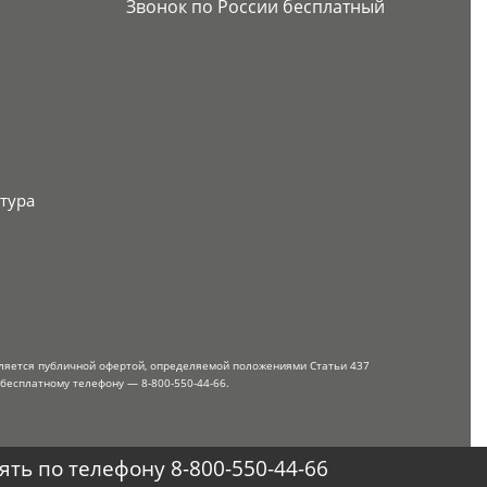
Звонок по России бесплатный
тура
вляется публичной офертой, определяемой положениями Статьи 437
 бесплатному телефону — 8-800-550-44-66.
ть по телефону 8-800-550-44-66