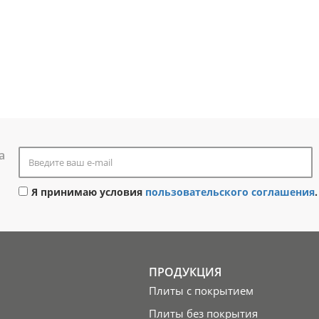
а
Я принимаю условия
пользовательского соглашения
.
ПРОДУКЦИЯ
Плиты с покрытием
Плиты без покрытия