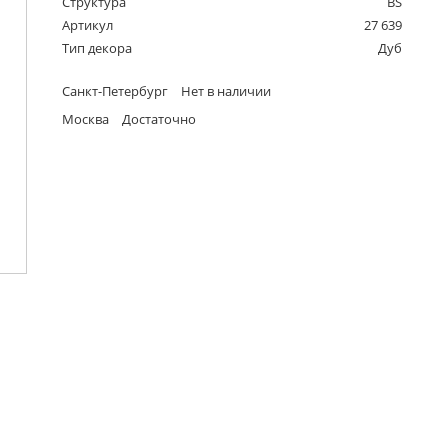
Структура
BS
Артикул
27 639
Тип декора
Дуб
Санкт-Петербург
Нет в наличии
Москва
Достаточно