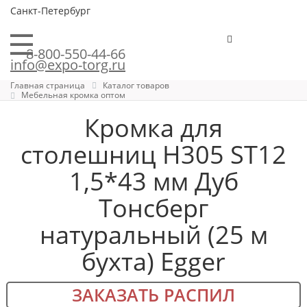
Санкт-Петербург
8-800-550-44-66
info@expo-torg.ru
Главная страница
Каталог товаров
Мебельная кромка оптом
Кромка для
столешниц H305 ST12
1,5*43 мм Дуб
Тонсберг
натуральный (25 м
бухта) Egger
ЗАКАЗАТЬ РАСПИЛ