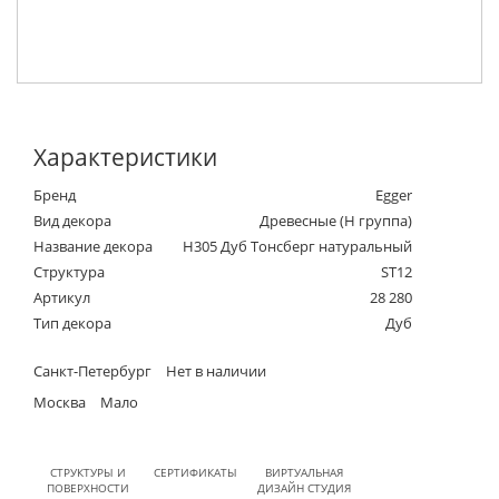
Характеристики
Бренд
Egger
Вид декора
Древесные (Н группа)
Название декора
H305 Дуб Тонсберг натуральный
Структура
ST12
Артикул
28 280
Тип декора
Дуб
Санкт-Петербург
Нет в наличии
Москва
Мало
СТРУКТУРЫ И
СЕРТИФИКАТЫ
ВИРТУАЛЬНАЯ
ПОВЕРХНОСТИ
ДИЗАЙН СТУДИЯ