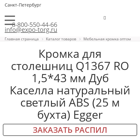
Санкт-Петербург
8-800-550-44-66
info@expo-torg.ru
Главная страница
Каталог товаров
Мебельная кромка оптом
Кромка для
столешниц Q1367 RO
1,5*43 мм Дуб
Каселла натуральный
светлый ABS (25 м
бухта) Egger
ЗАКАЗАТЬ РАСПИЛ