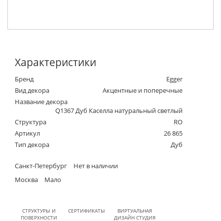
Характеристики
Бренд
Egger
Вид декора
Акцентные и поперечные
Название декора
Q1367 Дуб Каселла натуральный светлый
Структура
RO
Артикул
26 865
Тип декора
Дуб
Санкт-Петербург
Нет в наличии
Москва
Мало
СТРУКТУРЫ И
СЕРТИФИКАТЫ
ВИРТУАЛЬНАЯ
ПОВЕРХНОСТИ
ДИЗАЙН СТУДИЯ