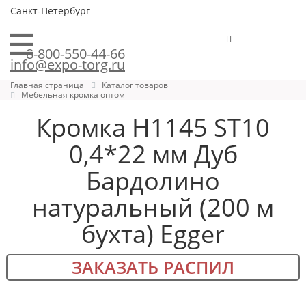
Санкт-Петербург
8-800-550-44-66
info@expo-torg.ru
Главная страница
Каталог товаров
Мебельная кромка оптом
Кромка H1145 ST10
0,4*22 мм Дуб
Бардолино
натуральный (200 м
бухта) Egger
ЗАКАЗАТЬ РАСПИЛ