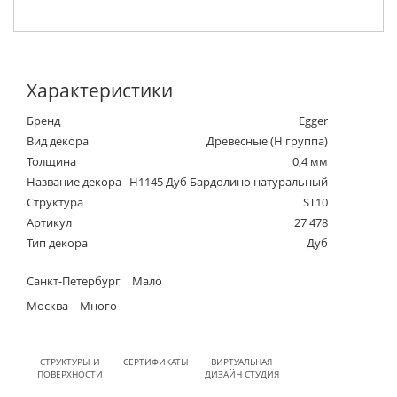
Характеристики
Бренд
Egger
Вид декора
Древесные (Н группа)
Толщина
0,4 мм
Название декора
H1145 Дуб Бардолино натуральный
Структура
ST10
Артикул
27 478
Тип декора
Дуб
Санкт-Петербург
Мало
Москва
Много
СТРУКТУРЫ И
СЕРТИФИКАТЫ
ВИРТУАЛЬНАЯ
ПОВЕРХНОСТИ
ДИЗАЙН СТУДИЯ