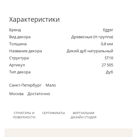
Характеристики
Бренд
Egger
Вид декора
Древесные (Н группа)
Толщина
0,8 мм
Название декора
Дикий дуб натуральный
Структура
ST10
Артикул
27 505
Тип декора
Дуб
Санкт-Петербург
Мало
Москва
Достаточно
СТРУКТУРЫ И
СЕРТИФИКАТЫ
ВИРТУАЛЬНАЯ
ПОВЕРХНОСТИ
ДИЗАЙН СТУДИЯ