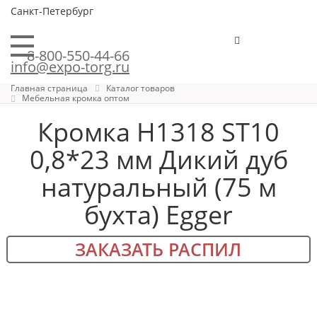
Санкт-Петербург
8-800-550-44-66
info@expo-torg.ru
Главная страница
Каталог товаров
Мебельная кромка оптом
Кромка H1318 ST10
0,8*23 мм Дикий дуб
натуральный (75 м
бухта) Egger
ЗАКАЗАТЬ РАСПИЛ